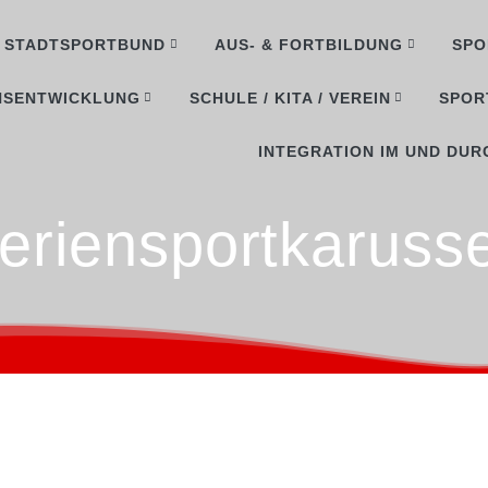
STADTSPORTBUND
AUS- & FORTBILDUNG
SPO
NSENTWICKLUNG
SCHULE / KITA / VEREIN
SPOR
INTEGRATION IM UND DUR
eriensportkarusse