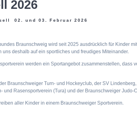
ll 2026
sell 02. und 03. Februar 2026
tbundes Braunschweig wird seit 2025 ausdrücklich für Kinder m
 uns deshalb auf ein sportliches und freudiges Miteinander.
eisportverein werden ein Sportangebot zusammenstellen, dass v
n, der Braunschweiger Turn- und Hockeyclub, der SV Lindenberg, 
- und Rasensportverein (Tura) und der Braunschweiger Judo-C
ttreiben aller Kinder in einem Braunschweiger Sportverein.