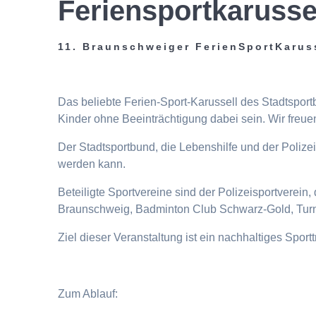
Feriensportkarusse
11. Braunschweiger FerienSportKarus
Das beliebte Ferien-Sport-Karussell des Stadtspor
Kinder ohne Beeinträchtigung dabei sein. Wir freuen
Der Stadtsportbund, die Lebenshilfe und der Poliz
werden kann.
Beteiligte Sportvereine sind der Polizeisportverei
Braunschweig, Badminton Club Schwarz-Gold, Turn
Ziel dieser Veranstaltung ist ein nachhaltiges Spor
Zum Ablauf: