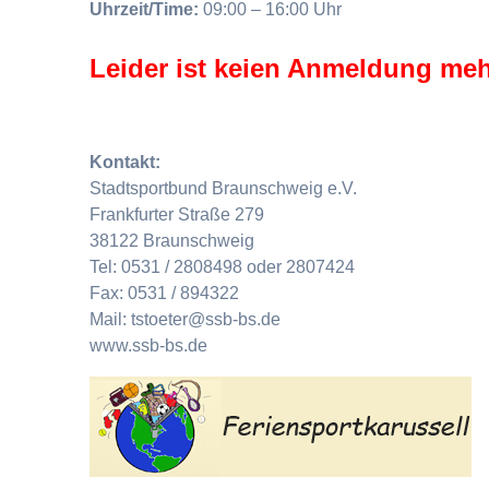
Uhrzeit/Time:
09:00 – 16:00 Uhr
Leider ist keien Anmeldung meh
Kontakt:
Stadtsportbund Braunschweig e.V.
Frankfurter Straße 279
38122 Braunschweig
Tel: 0531 / 2808498 oder 2807424
Fax: 0531 / 894322
Mail: tstoeter@ssb-bs.de
www.ssb-bs.de