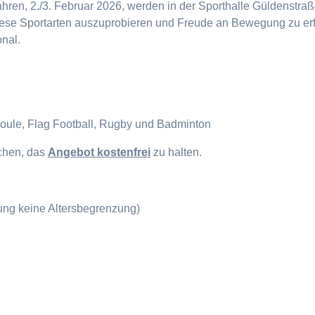
en, 2./3. Februar 2026, werden in der Sporthalle Güldenstraße
diese Sportarten auszuprobieren und Freude an Bewegung zu erf
onal.
Boule, Flag Football, Rugby und Badminton
ichen, das
Angebot kostenfrei
zu halten.
gung keine Altersbegrenzung)