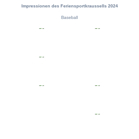
Impressionen des Feriensportkraussells 2024
Baseball