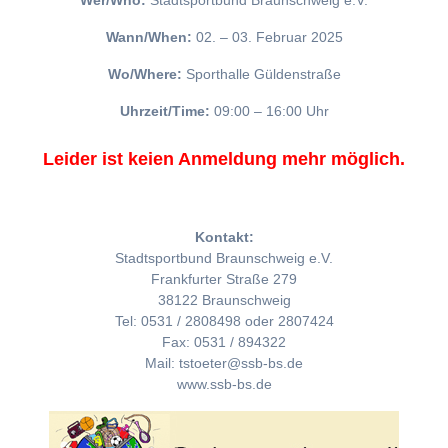
Wer/Who:
Stadtsportbund Braunschweig e.V.
Wann/When:
02. – 03. Februar 2025
Wo/Where:
Sporthalle Güldenstraße
Uhrzeit/Time:
09:00 – 16:00 Uhr
Leider ist keien Anmeldung mehr möglich.
Kontakt:
Stadtsportbund Braunschweig e.V.
Frankfurter Straße 279
38122 Braunschweig
Tel: 0531 / 2808498 oder 2807424
Fax: 0531 / 894322
Mail: tstoeter@ssb-bs.de
www.ssb-bs.de