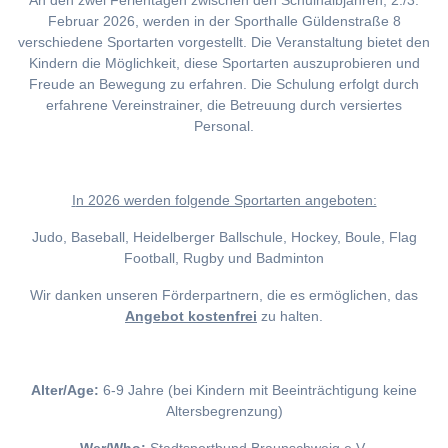
An den zwei Ferientagen zwischen den Schulhalbjahren, 2./3.
Februar 2026, werden in der Sporthalle Güldenstraße 8
verschiedene Sportarten vorgestellt. Die Veranstaltung bietet den
Kindern die Möglichkeit, diese Sportarten auszuprobieren und
Freude an Bewegung zu erfahren. Die Schulung erfolgt durch
erfahrene Vereinstrainer, die Betreuung durch versiertes
Personal.
I
n 2026 werden folgende Sportarten angeboten:
Judo, Baseball, Heidelberger Ballschule, Hockey, Boule, Flag
Football, Rugby und Badminton
Wir danken unseren Förderpartnern, die es ermöglichen, das
Angebot kostenfrei
zu halten.
Alter/Age:
6-9 Jahre (bei Kindern mit Beeinträchtigung keine
Altersbegrenzung)