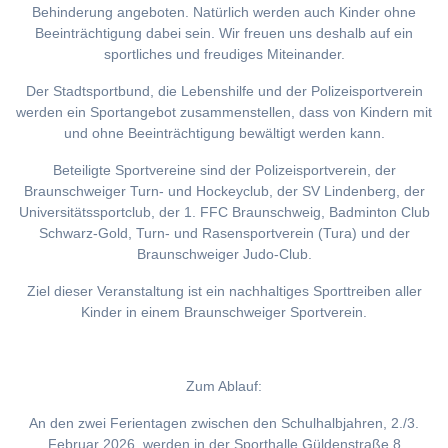
Behinderung angeboten. Natürlich werden auch Kinder ohne
Beeinträchtigung dabei sein. Wir freuen uns deshalb auf ein
sportliches und freudiges Miteinander.
Der Stadtsportbund, die Lebenshilfe und der Polizeisportverein
werden ein Sportangebot zusammenstellen, dass von Kindern mit
und ohne Beeinträchtigung bewältigt werden kann.
Beteiligte Sportvereine sind der Polizeisportverein, der
Braunschweiger Turn- und Hockeyclub, der SV Lindenberg, der
Universitätssportclub, der 1. FFC Braunschweig, Badminton Club
Schwarz-Gold, Turn- und Rasensportverein (Tura) und der
Braunschweiger Judo-Club.
Ziel dieser Veranstaltung ist ein nachhaltiges Sporttreiben aller
Kinder in einem Braunschweiger Sportverein.
Zum Ablauf:
An den zwei Ferientagen zwischen den Schulhalbjahren, 2./3.
Februar 2026, werden in der Sporthalle Güldenstraße 8