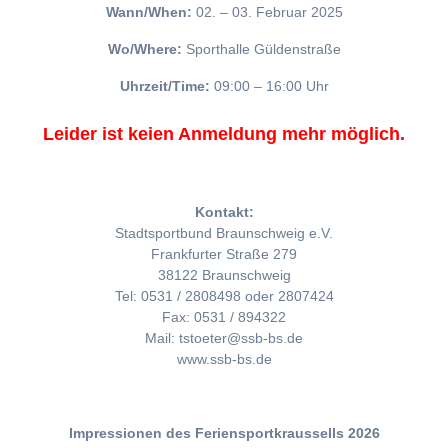
Wann/When:
02. – 03. Februar 2025
Wo/Where:
Sporthalle Güldenstraße
Uhrzeit/Time:
09:00 – 16:00 Uhr
Leider ist keien Anmeldung mehr möglich.
Kontakt:
Stadtsportbund Braunschweig e.V.
Frankfurter Straße 279
38122 Braunschweig
Tel: 0531 / 2808498 oder 2807424
Fax: 0531 / 894322
Mail: tstoeter@ssb-bs.de
www.ssb-bs.de
Impressionen des Feriensportkraussells 2026