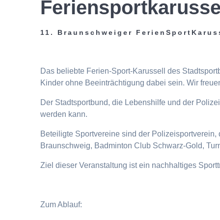
Feriensportkarusse
11. Braunschweiger FerienSportKarus
Das beliebte Ferien-Sport-Karussell des Stadtspor
Kinder ohne Beeinträchtigung dabei sein. Wir freuen
Der Stadtsportbund, die Lebenshilfe und der Poliz
werden kann.
Beteiligte Sportvereine sind der Polizeisportverei
Braunschweig, Badminton Club Schwarz-Gold, Turn
Ziel dieser Veranstaltung ist ein nachhaltiges Spor
Zum Ablauf: