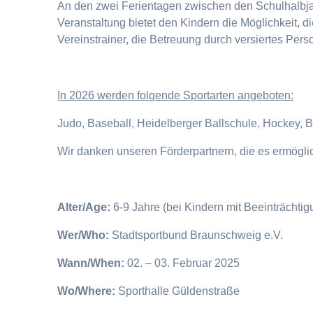
An den zwei Ferientagen zwischen den Schulhalbjahr
Veranstaltung bietet den Kindern die Möglichkeit, 
Vereinstrainer, die Betreuung durch versiertes Pers
I
n 2026 werden folgende Sportarten angeboten:
Judo, Baseball, Heidelberger Ballschule, Hockey, 
Wir danken unseren Förderpartnern, die es ermögl
Alter/Age:
6-9 Jahre (bei Kindern mit Beeinträchti
Wer/Who:
Stadtsportbund Braunschweig e.V.
Wann/When:
02. – 03. Februar 2025
Wo/Where:
Sporthalle Güldenstraße