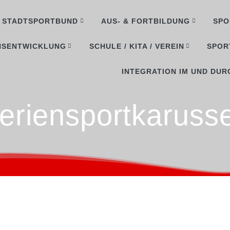
STADTSPORTBUND
AUS- & FORTBILDUNG
SPO
NSENTWICKLUNG
SCHULE / KITA / VEREIN
SPOR
INTEGRATION IM UND DUR
eriensportkarusse