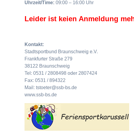
Uhrzeit/Time:
09:00 – 16:00 Uhr
Leider ist keien Anmeldung meh
Kontakt:
Stadtsportbund Braunschweig e.V.
Frankfurter Straße 279
38122 Braunschweig
Tel: 0531 / 2808498 oder 2807424
Fax: 0531 / 894322
Mail: tstoeter@ssb-bs.de
www.ssb-bs.de