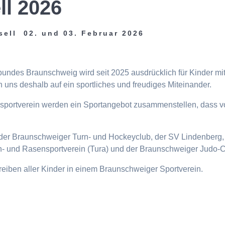
ll 2026
sell 02. und 03. Februar 2026
tbundes Braunschweig wird seit 2025 ausdrücklich für Kinder m
 uns deshalb auf ein sportliches und freudiges Miteinander.
eisportverein werden ein Sportangebot zusammenstellen, dass v
n, der Braunschweiger Turn- und Hockeyclub, der SV Lindenberg, 
- und Rasensportverein (Tura) und der Braunschweiger Judo-C
ttreiben aller Kinder in einem Braunschweiger Sportverein.