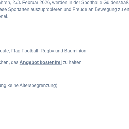
en, 2./3. Februar 2026, werden in der Sporthalle Güldenstraße
diese Sportarten auszuprobieren und Freude an Bewegung zu erf
onal.
Boule, Flag Football, Rugby und Badminton
ichen, das
Angebot kostenfrei
zu halten.
gung keine Altersbegrenzung)