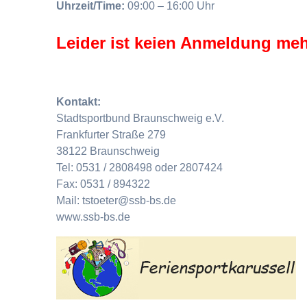
Uhrzeit/Time:
09:00 – 16:00 Uhr
Leider ist keien Anmeldung meh
Kontakt:
Stadtsportbund Braunschweig e.V.
Frankfurter Straße 279
38122 Braunschweig
Tel: 0531 / 2808498 oder 2807424
Fax: 0531 / 894322
Mail: tstoeter@ssb-bs.de
www.ssb-bs.de