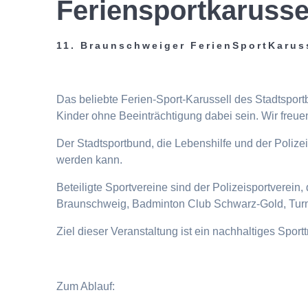
Feriensportkarusse
11. Braunschweiger FerienSportKarus
Das beliebte Ferien-Sport-Karussell des Stadtspor
Kinder ohne Beeinträchtigung dabei sein. Wir freuen
Der Stadtsportbund, die Lebenshilfe und der Poliz
werden kann.
Beteiligte Sportvereine sind der Polizeisportverei
Braunschweig, Badminton Club Schwarz-Gold, Turn
Ziel dieser Veranstaltung ist ein nachhaltiges Spor
Zum Ablauf: