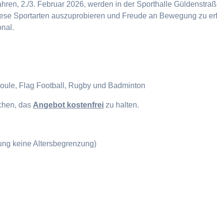
en, 2./3. Februar 2026, werden in der Sporthalle Güldenstraße
diese Sportarten auszuprobieren und Freude an Bewegung zu erf
onal.
Boule, Flag Football, Rugby und Badminton
ichen, das
Angebot kostenfrei
zu halten.
gung keine Altersbegrenzung)