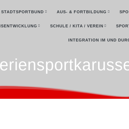
STADTSPORTBUND
AUS- & FORTBILDUNG
SPO
NSENTWICKLUNG
SCHULE / KITA / VEREIN
SPOR
INTEGRATION IM UND DUR
eriensportkarusse