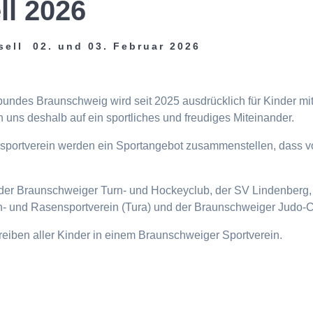
ll 2026
sell 02. und 03. Februar 2026
tbundes Braunschweig wird seit 2025 ausdrücklich für Kinder m
 uns deshalb auf ein sportliches und freudiges Miteinander.
eisportverein werden ein Sportangebot zusammenstellen, dass v
n, der Braunschweiger Turn- und Hockeyclub, der SV Lindenberg, 
- und Rasensportverein (Tura) und der Braunschweiger Judo-C
ttreiben aller Kinder in einem Braunschweiger Sportverein.