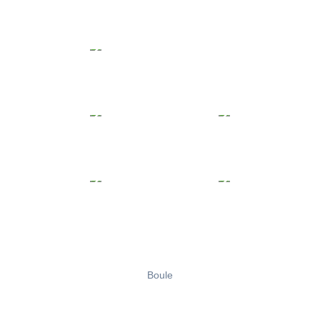
Boule