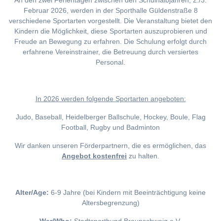
An den zwei Ferientagen zwischen den Schulhalbjahren, 2./3.
Februar 2026, werden in der Sporthalle Güldenstraße 8
verschiedene Sportarten vorgestellt. Die Veranstaltung bietet den
Kindern die Möglichkeit, diese Sportarten auszuprobieren und
Freude an Bewegung zu erfahren. Die Schulung erfolgt durch
erfahrene Vereinstrainer, die Betreuung durch versiertes
Personal.
I
n 2026 werden folgende Sportarten angeboten:
Judo, Baseball, Heidelberger Ballschule, Hockey, Boule, Flag
Football, Rugby und Badminton
Wir danken unseren Förderpartnern, die es ermöglichen, das
Angebot kostenfrei
zu halten.
Alter/Age:
6-9 Jahre (bei Kindern mit Beeinträchtigung keine
Altersbegrenzung)