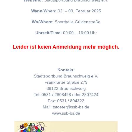
Wer/Who:
Stadtsportbund Braunschweig e.V.
Wann/When:
02. – 03. Februar 2025
Wo/Where:
Sporthalle Güldenstraße
Uhrzeit/Time:
09:00 – 16:00 Uhr
Leider ist keien Anmeldung mehr möglich.
Kontakt:
Stadtsportbund Braunschweig e.V.
Frankfurter Straße 279
38122 Braunschweig
Tel: 0531 / 2808498 oder 2807424
Fax: 0531 / 894322
Mail: tstoeter@ssb-bs.de
www.ssb-bs.de