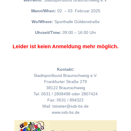
Wer/Who:
Stadtsportbund Braunschweig e.V.
Wann/When:
02. – 03. Februar 2025
Wo/Where:
Sporthalle Güldenstraße
Uhrzeit/Time:
09:00 – 16:00 Uhr
Leider ist keien Anmeldung mehr möglich.
Kontakt:
Stadtsportbund Braunschweig e.V.
Frankfurter Straße 279
38122 Braunschweig
Tel: 0531 / 2808498 oder 2807424
Fax: 0531 / 894322
Mail: tstoeter@ssb-bs.de
www.ssb-bs.de