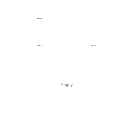
Rugby