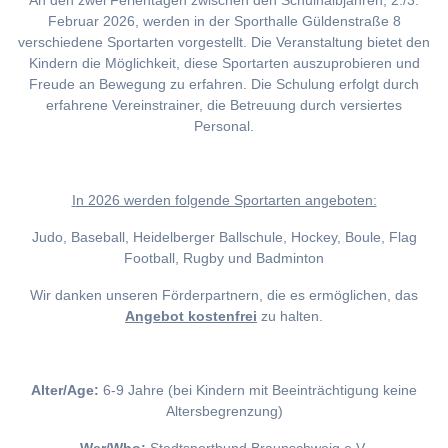
An den zwei Ferientagen zwischen den Schulhalbjahren, 2./3.
Februar 2026, werden in der Sporthalle Güldenstraße 8
verschiedene Sportarten vorgestellt. Die Veranstaltung bietet den
Kindern die Möglichkeit, diese Sportarten auszuprobieren und
Freude an Bewegung zu erfahren. Die Schulung erfolgt durch
erfahrene Vereinstrainer, die Betreuung durch versiertes
Personal.
I
n 2026 werden folgende Sportarten angeboten:
Judo, Baseball, Heidelberger Ballschule, Hockey, Boule, Flag
Football, Rugby und Badminton
Wir danken unseren Förderpartnern, die es ermöglichen, das
Angebot kostenfrei
zu halten.
Alter/Age:
6-9 Jahre (bei Kindern mit Beeinträchtigung keine
Altersbegrenzung)