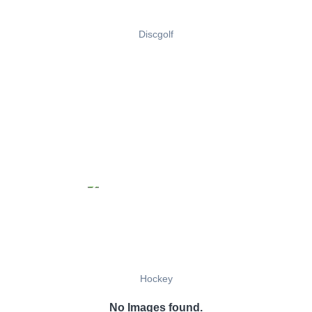
Discgolf
Hockey
No Images found.