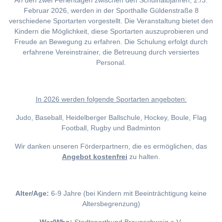
An den zwei Ferientagen zwischen den Schulhalbjahren, 2./3.
Februar 2026, werden in der Sporthalle Güldenstraße 8
verschiedene Sportarten vorgestellt. Die Veranstaltung bietet den
Kindern die Möglichkeit, diese Sportarten auszuprobieren und
Freude an Bewegung zu erfahren. Die Schulung erfolgt durch
erfahrene Vereinstrainer, die Betreuung durch versiertes
Personal.
I
n 2026 werden folgende Sportarten angeboten:
Judo, Baseball, Heidelberger Ballschule, Hockey, Boule, Flag
Football, Rugby und Badminton
Wir danken unseren Förderpartnern, die es ermöglichen, das
Angebot kostenfrei
zu halten.
Alter/Age:
6-9 Jahre (bei Kindern mit Beeinträchtigung keine
Altersbegrenzung)