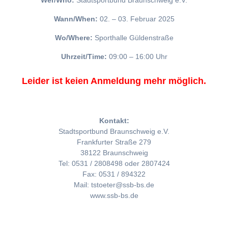
Wer/Who:
Stadtsportbund Braunschweig e.V.
Wann/When:
02. – 03. Februar 2025
Wo/Where:
Sporthalle Güldenstraße
Uhrzeit/Time:
09:00 – 16:00 Uhr
Leider ist keien Anmeldung mehr möglich.
Kontakt:
Stadtsportbund Braunschweig e.V.
Frankfurter Straße 279
38122 Braunschweig
Tel: 0531 / 2808498 oder 2807424
Fax: 0531 / 894322
Mail: tstoeter@ssb-bs.de
www.ssb-bs.de