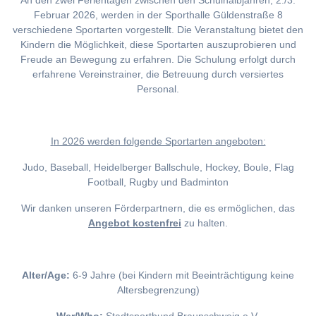
An den zwei Ferientagen zwischen den Schulhalbjahren, 2./3.
Februar 2026, werden in der Sporthalle Güldenstraße 8
verschiedene Sportarten vorgestellt. Die Veranstaltung bietet den
Kindern die Möglichkeit, diese Sportarten auszuprobieren und
Freude an Bewegung zu erfahren. Die Schulung erfolgt durch
erfahrene Vereinstrainer, die Betreuung durch versiertes
Personal.
I
n 2026 werden folgende Sportarten angeboten:
Judo, Baseball, Heidelberger Ballschule, Hockey, Boule, Flag
Football, Rugby und Badminton
Wir danken unseren Förderpartnern, die es ermöglichen, das
Angebot kostenfrei
zu halten.
Alter/Age:
6-9 Jahre (bei Kindern mit Beeinträchtigung keine
Altersbegrenzung)