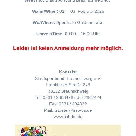
Wer/Who:
Stadtsportbund Braunschweig e.V.
Wann/When:
02. – 03. Februar 2025
Wo/Where:
Sporthalle Güldenstraße
Uhrzeit/Time:
09:00 – 16:00 Uhr
Leider ist keien Anmeldung mehr möglich.
Kontakt:
Stadtsportbund Braunschweig e.V.
Frankfurter Straße 279
38122 Braunschweig
Tel: 0531 / 2808498 oder 2807424
Fax: 0531 / 894322
Mail: tstoeter@ssb-bs.de
www.ssb-bs.de