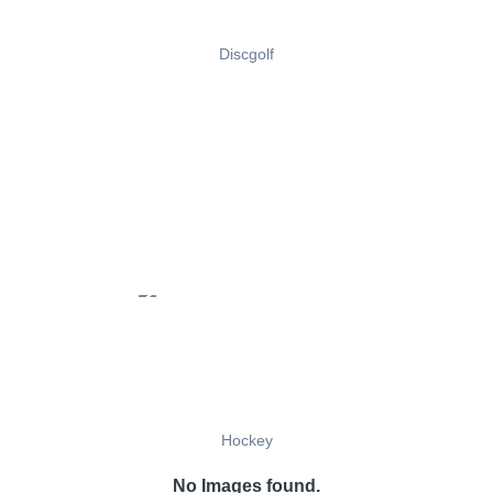
Discgolf
Hockey
No Images found.