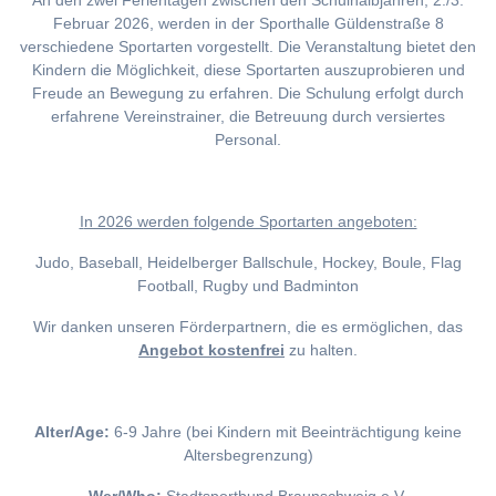
An den zwei Ferientagen zwischen den Schulhalbjahren, 2./3.
Februar 2026, werden in der Sporthalle Güldenstraße 8
verschiedene Sportarten vorgestellt. Die Veranstaltung bietet den
Kindern die Möglichkeit, diese Sportarten auszuprobieren und
Freude an Bewegung zu erfahren. Die Schulung erfolgt durch
erfahrene Vereinstrainer, die Betreuung durch versiertes
Personal.
I
n 2026 werden folgende Sportarten angeboten:
Judo, Baseball, Heidelberger Ballschule, Hockey, Boule, Flag
Football, Rugby und Badminton
Wir danken unseren Förderpartnern, die es ermöglichen, das
Angebot kostenfrei
zu halten.
Alter/Age:
6-9 Jahre (bei Kindern mit Beeinträchtigung keine
Altersbegrenzung)