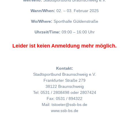
Wer/Who:
Stadtsportbund Braunschweig e.V.
Wann/When:
02. – 03. Februar 2025
Wo/Where:
Sporthalle Güldenstraße
Uhrzeit/Time:
09:00 – 16:00 Uhr
Leider ist keien Anmeldung mehr möglich.
Kontakt:
Stadtsportbund Braunschweig e.V.
Frankfurter Straße 279
38122 Braunschweig
Tel: 0531 / 2808498 oder 2807424
Fax: 0531 / 894322
Mail: tstoeter@ssb-bs.de
www.ssb-bs.de