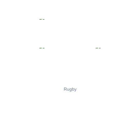
Rugby