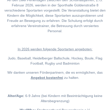
An den zwei Ferientagen zwischen den Schulhalbjahren, 2./3.
Februar 2026, werden in der Sporthalle Güldenstraße 8
verschiedene Sportarten vorgestellt. Die Veranstaltung bietet den
Kindern die Möglichkeit, diese Sportarten auszuprobieren und
Freude an Bewegung zu erfahren. Die Schulung erfolgt durch
erfahrene Vereinstrainer, die Betreuung durch versiertes
Personal.
I
n 2026 werden folgende Sportarten angeboten:
Judo, Baseball, Heidelberger Ballschule, Hockey, Boule, Flag
Football, Rugby und Badminton
Wir danken unseren Förderpartnern, die es ermöglichen, das
Angebot kostenfrei
zu halten.
Alter/Age:
6-9 Jahre (bei Kindern mit Beeinträchtigung keine
Altersbegrenzung)