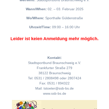
Wer/Who:
Stadtsportbund Braunschweig e.V.
Wann/When:
02. – 03. Februar 2025
Wo/Where:
Sporthalle Güldenstraße
Uhrzeit/Time:
09:00 – 16:00 Uhr
Leider ist keien Anmeldung mehr möglich.
Kontakt:
Stadtsportbund Braunschweig e.V.
Frankfurter Straße 279
38122 Braunschweig
Tel: 0531 / 2808498 oder 2807424
Fax: 0531 / 894322
Mail: tstoeter@ssb-bs.de
www.ssb-bs.de