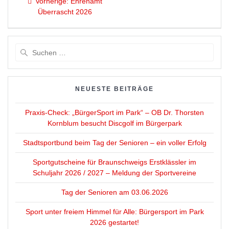
Vorheriger
Vorherige:
Ehrenamt
Beitrag:
Überrascht 2026
Suche
nach:
NEUESTE BEITRÄGE
Praxis-Check: „BürgerSport im Park“ – OB Dr. Thorsten
Kornblum besucht Discgolf im Bürgerpark
Stadtsportbund beim Tag der Senioren – ein voller Erfolg
Sportgutscheine für Braunschweigs Erstklässler im
Schuljahr 2026 / 2027 – Meldung der Sportvereine
Tag der Senioren am 03.06.2026
Sport unter freiem Himmel für Alle: Bürgersport im Park
2026 gestartet!