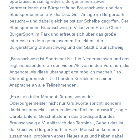
Sportausschussmitgliedern, Bürger :innen sowie
Vertreter:innen der Bürgerstiftung Braunschweig und des
Stadtsportbundes e.V. die Disc-Golf-Anlage im Bürgerpark
besucht – und dabei gleich selbst zur Scheibe gegriffen. Der
Stadtsportbund Braunschweig e.V. lud zum Praxis Check
BürgerSport im Park und erfreute sich über das große
Interesse an dem gemeinsamen Projekt mit der
Bürgerstiftung Braunschweig und der Stadt Braunschweig
„Braunschweig ist Sportstadt Nr. 1 in Niedersachsen und das
liegt insbesondere an den vielen Aktiven in den Vereinen, die
Angebote wie diese überhaupt erst möglich machen.“ so
Oberbürgermeister Dr. Thorsten Kornblum in seiner
Ansprache an alle Teilnehmenden.
„Es ist ein toller Moment für uns, wenn der
Oberbürgermeister nicht nur Grußworte spricht, sondern
direkt mit anpackt – oder in diesem Fall: mit auswirft“, sagte
Carola Ehlers, Geschäftsführin des Stadtsportbundes
Brausschweig e.V. anlässlich des Termins. „Genau das ist
der Geist von BürgerSport im Park: Menschen kommen
zusammen, probieren etwas Neues aus und haben dabei