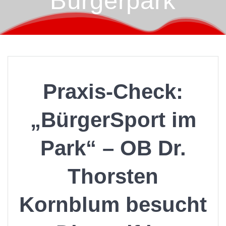
Bürgerpark
Praxis-Check:
„BürgerSport im
Park“ – OB Dr.
Thorsten
Kornblum besucht