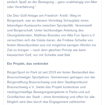
einfach Spaß an der Bewegung – ganz unabhängig von Alter
oder Vorerfahrung.“
Die Disc-Golf-Anlage am Friedrich- Kreiß- Weg im
Bürgerpark, war an diesem Vormittag Schauplatz eines
lebendigen Austauschs zwischen Sportpolitik, Vereinswelt
und Bürgerschaft. Unter fachkundiger Anleitung des
Übungsleitenden, Matthias Brandes von Alila Fun Sport e.V
versuchten sich die Gäste daran, die Frisbee-Scheibe von
festen Abwurfpunkten aus mit möglichst wenigen Würfen ins
Ziel zu bringen – nach dem gleichen Prinzip wie beim
klassischen Golf, nur mit Scheibe statt Ball.
Ein Projekt, das verbindet
BürgerSport im Park ist seit 2019 ein fester Bestandteil des
Braunschweiger Sportjahres. Gemeinsam getragen von der
Bürgerstiftung Braunschweig und dem Stadtsportbund
Braunschweig e.V., bietet das Projekt kostenlose und
niedrigschwellige Bewegungsangebote in Parks und auf
Grünflächen der Stadt – ohne Anmeldung und offen für alle.
Möglich wird dies durch das Engagement zahlreicher